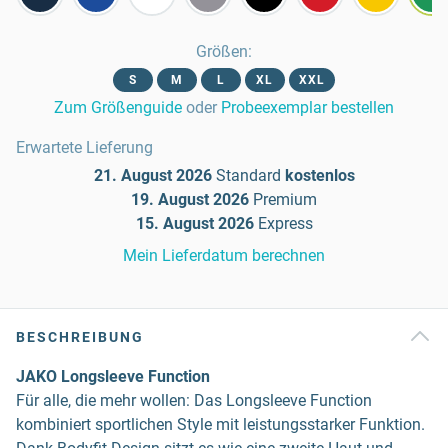
Größen
:
S
M
L
XL
XXL
Zum Größenguide
oder
Probeexemplar bestellen
Erwartete Lieferung
21. August 2026
Standard
kostenlos
19. August 2026
Premium
15. August 2026
Express
Mein Lieferdatum berechnen
BESCHREIBUNG
JAKO Longsleeve Function
Für alle, die mehr wollen: Das Longsleeve Function
kombiniert sportlichen Style mit leistungsstarker Funktion.