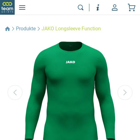
Produkte
JAKO Longsleeve Function