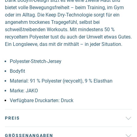
Dank Bodyfit-Design sitzt es wie eine zweite Haut und
bietet volle Bewegungsfreiheit – beim Training, im Gym
oder im Alltag. Die Keep Dry-Technologie sorgt für ein
angenehm trockenes Tragegefühl, selbst bei
schweißtreibenden Workouts. Mit mindestens 50 %
recyceltem Polyester tust du auch der Umwelt etwas Gutes.
Ein Longsleeve, das mit dir mithält – in jeder Situation.
Polyester-Stretch-Jersey
Bodyfit
Material: 91 % Polyester (recycelt), 9 % Elasthan
Marke: JAKO
Verfügbare Druckarten: Druck
PREIS
GRÖSSENANGABEN