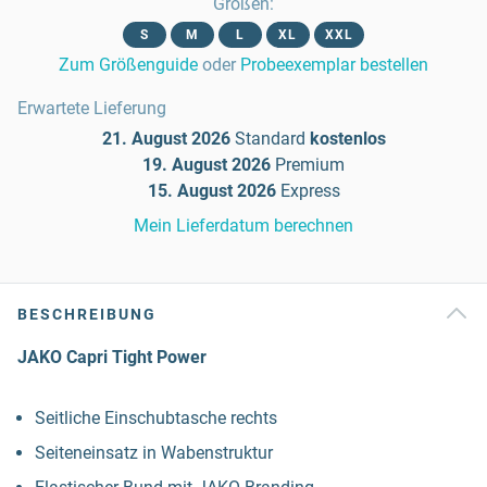
Größen
:
S
M
L
XL
XXL
Zum Größenguide
oder
Probeexemplar bestellen
Erwartete Lieferung
21. August 2026
Standard
kostenlos
19. August 2026
Premium
15. August 2026
Express
Mein Lieferdatum berechnen
BESCHREIBUNG
JAKO Capri Tight Power
Seitliche Einschubtasche rechts
Seiteneinsatz in Wabenstruktur