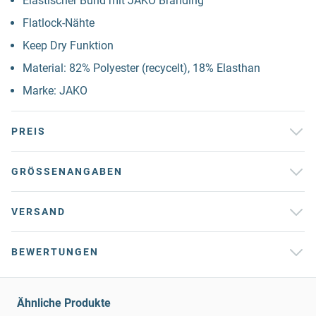
Elastischer Bund mit JAKO Branding
Flatlock-Nähte
Keep Dry Funktion
Material: 82% Polyester (recycelt), 18% Elasthan
Marke: JAKO
PREIS
GRÖSSENANGABEN
VERSAND
BEWERTUNGEN
Ähnliche Produkte