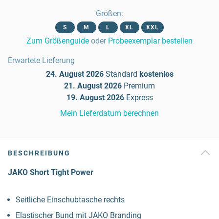
Größen
:
S
M
L
XL
XXL
Zum Größenguide
oder
Probeexemplar bestellen
Erwartete Lieferung
24. August 2026
Standard
kostenlos
21. August 2026
Premium
19. August 2026
Express
Mein Lieferdatum berechnen
BESCHREIBUNG
JAKO Short Tight Power
Seitliche Einschubtasche rechts
Elastischer Bund mit JAKO Branding