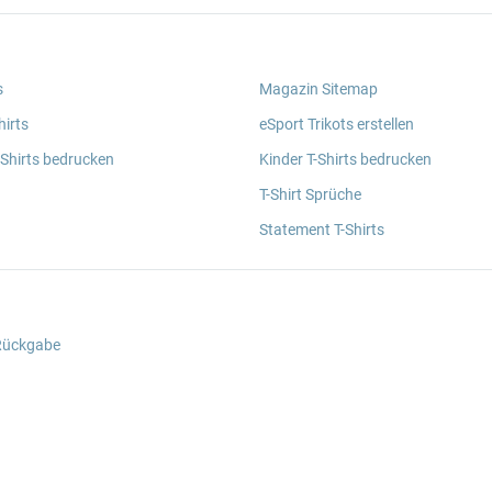
s
Magazin Sitemap
irts
eSport Trikots erstellen
 Shirts bedrucken
Kinder T-Shirts bedrucken
T-Shirt Sprüche
Statement T-Shirts
 Rückgabe