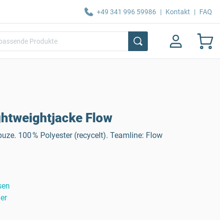
+49 341 996 59986
|
Kontakt
|
FAQ
htweightjacke Flow
uze. 100 % Polyester (recycelt). Teamline: Flow
sen
er