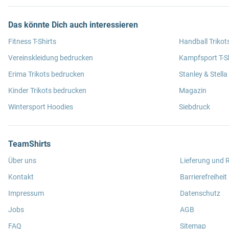
Das könnte Dich auch interessieren
Fitness T-Shirts
Handball Trikot
Vereinskleidung bedrucken
Kampfsport T-Sh
Erima Trikots bedrucken
Stanley & Stella
Kinder Trikots bedrucken
Magazin
Wintersport Hoodies
Siebdruck
TeamShirts
Über uns
Lieferung und
Kontakt
Barrierefreiheit
Impressum
Datenschutz
Jobs
AGB
FAQ
Sitemap