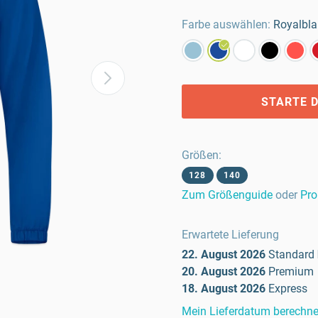
Farbe auswählen:
Royalbl
STARTE D
Größen
:
128
140
Zum Größenguide
oder
Pro
Erwartete Lieferung
22. August 2026
Standard
20. August 2026
Premium
18. August 2026
Express
Mein Lieferdatum berechn