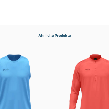
Ähnliche Produkte