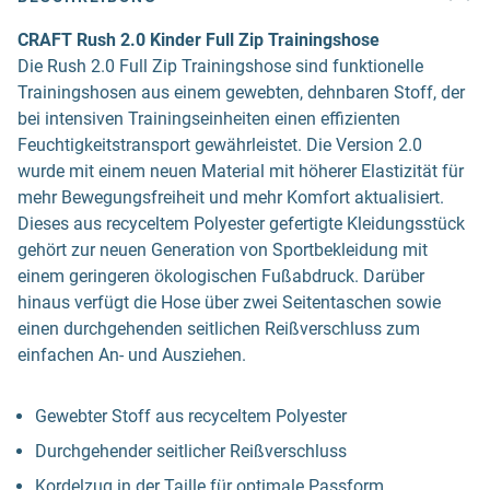
CRAFT Rush 2.0 Kinder Full Zip Trainingshose
Die Rush 2.0 Full Zip Trainingshose sind funktionelle
Trainingshosen aus einem gewebten, dehnbaren Stoff, der
bei intensiven Trainingseinheiten einen effizienten
Feuchtigkeitstransport gewährleistet. Die Version 2.0
wurde mit einem neuen Material mit höherer Elastizität für
mehr Bewegungsfreiheit und mehr Komfort aktualisiert.
Dieses aus recyceltem Polyester gefertigte Kleidungsstück
gehört zur neuen Generation von Sportbekleidung mit
einem geringeren ökologischen Fußabdruck. Darüber
hinaus verfügt die Hose über zwei Seitentaschen sowie
einen durchgehenden seitlichen Reißverschluss zum
einfachen An- und Ausziehen.
Gewebter Stoff aus recyceltem Polyester
Durchgehender seitlicher Reißverschluss
Kordelzug in der Taille für optimale Passform