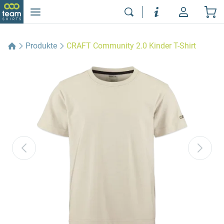
Produkte
CRAFT Community 2.0 Kinder T-Shirt