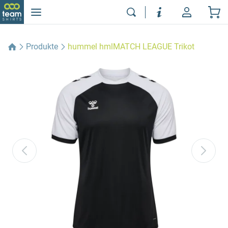
Produkte
hummel hmlMATCH LEAGUE Trikot