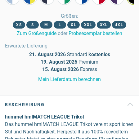
Größen
:
XS
S
M
L
XL
XXL
3XL
4XL
Zum Größenguide
oder
Probeexemplar bestellen
Erwartete Lieferung
21. August 2026
Standard
kostenlos
19. August 2026
Premium
15. August 2026
Express
Mein Lieferdatum berechnen
BESCHREIBUNG
hummel hmlMATCH LEAGUE Trikot
Das hummel hmlMATCH LEAGUE Trikot vereint sportlichen
Stil und Nachhaltigkeit. Hergestellt aus 100% recyceltem