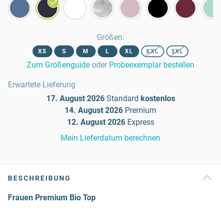
Größen
:
XS
S
M
L
XL
XXL
3XL
Zum Größenguide
oder
Probeexemplar bestellen
Erwartete Lieferung
17. August 2026
Standard
kostenlos
14. August 2026
Premium
12. August 2026
Express
Mein Lieferdatum berechnen
BESCHREIBUNG
Frauen Premium Bio Top