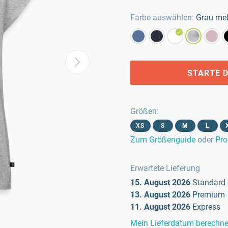
Farbe auswählen:
Grau mel
STARTE D
Größen
:
XS
S
M
L
Zum Größenguide
oder
Pro
Erwartete Lieferung
15. August 2026
Standard
13. August 2026
Premium
11. August 2026
Express
Mein Lieferdatum berechn