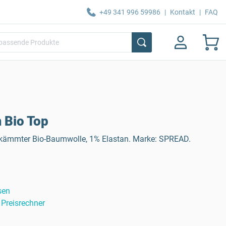
+49 341 996 59986
|
Kontakt
|
FAQ
 Bio Top
ekämmter Bio-Baumwolle, 1% Elastan. Marke: SPREAD.
sen
Preisrechner