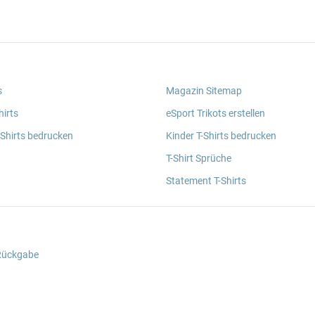
s
Magazin Sitemap
irts
eSport Trikots erstellen
 Shirts bedrucken
Kinder T-Shirts bedrucken
T-Shirt Sprüche
Statement T-Shirts
 Rückgabe