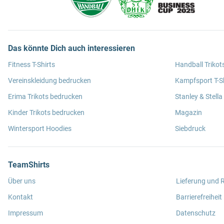
Das könnte Dich auch interessieren
Fitness T-Shirts
Handball Trikot
Vereinskleidung bedrucken
Kampfsport T-Sh
Erima Trikots bedrucken
Stanley & Stella
Kinder Trikots bedrucken
Magazin
Wintersport Hoodies
Siebdruck
TeamShirts
Über uns
Lieferung und
Kontakt
Barrierefreiheit
Impressum
Datenschutz