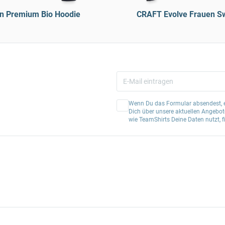
n Premium Bio Hoodie
CRAFT Evolve Frauen Sw
Wenn Du das Formular absendest, er
Dich über unsere aktuellen Angebote
wie TeamShirts Deine Daten nutzt, f