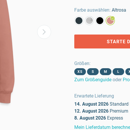
Farbe auswählen:
Altrosa
STARTE D
Größen
:
XS
S
M
L
Zum Größenguide
oder
Pro
Erwartete Lieferung
14. August 2026
Standard
12. August 2026
Premium
8. August 2026
Express
Mein Lieferdatum berechn