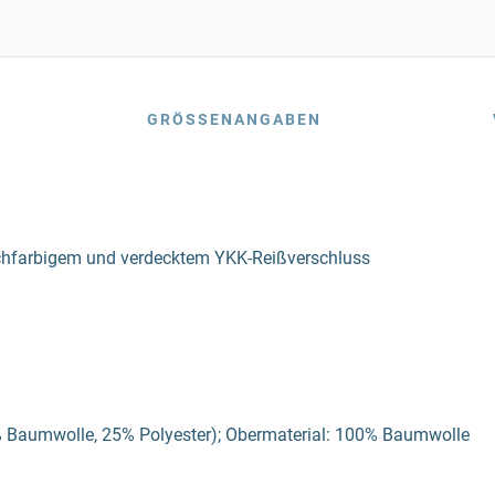
GRÖSSENANGABEN
chfarbigem und verdecktem YKK-Reißverschluss
5% Baumwolle, 25% Polyester); Obermaterial: 100% Baumwolle