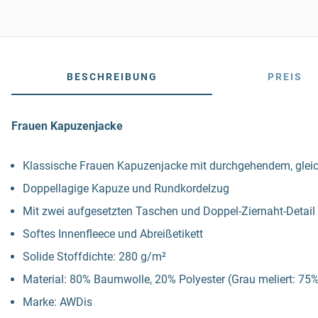
BESCHREIBUNG
PREIS
Frauen Kapuzenjacke
Klassische Frauen Kapuzenjacke mit durchgehendem, glei
Doppellagige Kapuze und Rundkordelzug
Mit zwei aufgesetzten Taschen und Doppel-Ziernaht-Detail
Softes Innenfleece und Abreißetikett
Solide Stoffdichte: 280 g/m²
Material: 80% Baumwolle, 20% Polyester (Grau meliert: 7
Marke: AWDis