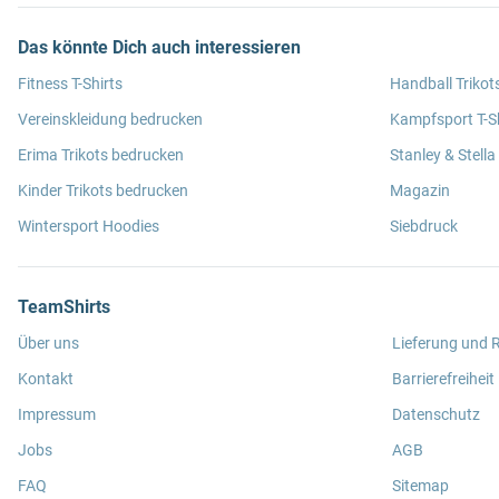
Das könnte Dich auch interessieren
Fitness T-Shirts
Handball Trikot
Vereinskleidung bedrucken
Kampfsport T-Sh
Erima Trikots bedrucken
Stanley & Stella
Kinder Trikots bedrucken
Magazin
Wintersport Hoodies
Siebdruck
TeamShirts
Über uns
Lieferung und
Kontakt
Barrierefreiheit
Impressum
Datenschutz
Jobs
AGB
FAQ
Sitemap