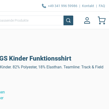
+49 341 996 59986
|
Kontakt
|
FAQ
S Kinder Funktionsshirt
 Kinder. 82% Polyester, 18% Elasthan. Teamline: Track & Field
sen
er