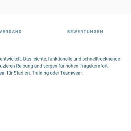
VERSAND
BEWERTUNGEN
ntwickelt. Das leichte, funktionelle und schnelltrocknende
eduzieren Reibung und sorgen für hohen Tragekomfort,
eal für Stadion, Training oder Teamwear.