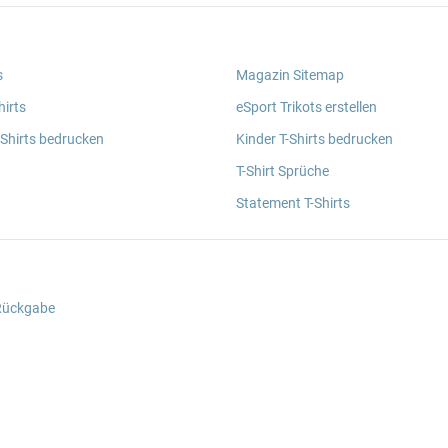
s
Magazin Sitemap
irts
eSport Trikots erstellen
 Shirts bedrucken
Kinder T-Shirts bedrucken
T-Shirt Sprüche
Statement T-Shirts
 Rückgabe