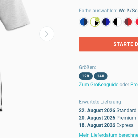
Farbe auswählen:
Weiß/Sc
STARTE D
Größen
:
128
140
Zum Größenguide
oder
Pro
Erwartete Lieferung
22. August 2026
Standard
20. August 2026
Premium
18. August 2026
Express
Mein Lieferdatum berechn