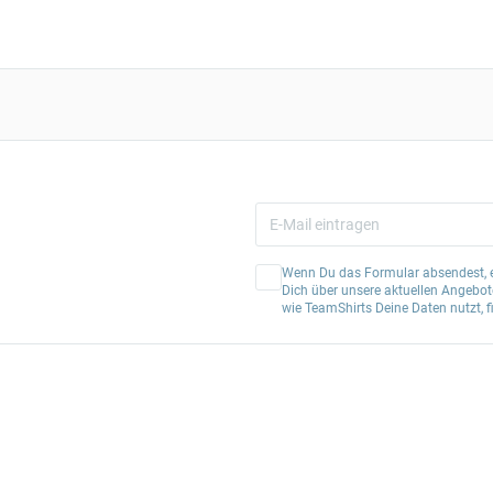
Wenn Du das Formular absendest, er
Dich über unsere aktuellen Angebote
wie TeamShirts Deine Daten nutzt, f