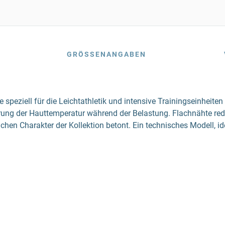
GRÖSSENANGABEN
eziell für die Leichtathletik und intensive Trainingseinheiten e
lierung der Hauttemperatur während der Belastung. Flachnähte r
hen Charakter der Kollektion betont. Ein technisches Modell, id