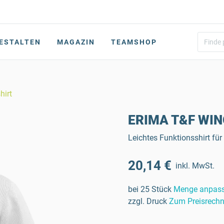
ESTALTEN
MAGAZIN
TEAMSHOP
hirt
ERIMA T&F WING
Leichtes Funktionsshirt für
20,14 €
inkl. MwSt.
bei 25 Stück
Menge anpas
zzgl. Druck
Zum Preisrechn