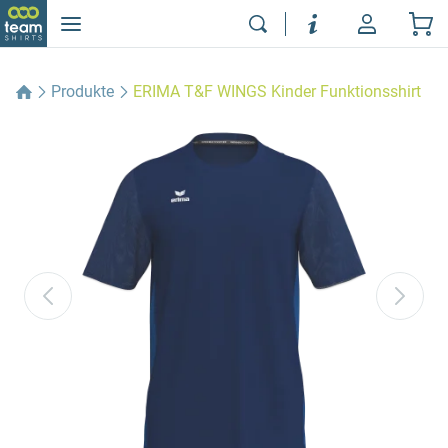
Produkte
ERIMA T&F WINGS Kinder Funktionsshirt