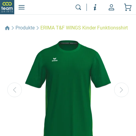
Produkte
ERIMA T&F WINGS Kinder Funktionsshirt