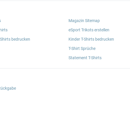
s
Magazin Sitemap
irts
eSport Trikots erstellen
 Shirts bedrucken
Kinder T-Shirts bedrucken
T-Shirt Sprüche
Statement T-Shirts
 Rückgabe