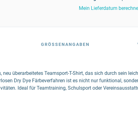
Mein Lieferdatum berechn
GRÖSSENANGABEN
 neu überarbeitetes Teamsport-T-Shirt, das sich durch sein lei
osen Dry Dye Färbeverfahren ist es nicht nur funktional, sonde
itäten. Ideal für Teamtraining, Schulsport oder Vereinsausstatt