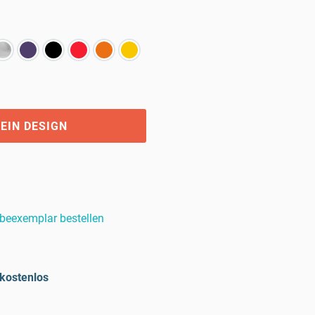
EIN DESIGN
beexemplar bestellen
kostenlos