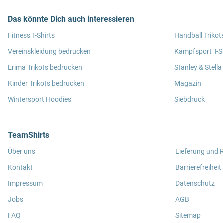
Das könnte Dich auch interessieren
Fitness T-Shirts
Handball Trikot
Vereinskleidung bedrucken
Kampfsport T-Sh
Erima Trikots bedrucken
Stanley & Stella
Kinder Trikots bedrucken
Magazin
Wintersport Hoodies
Siebdruck
TeamShirts
Über uns
Lieferung und
Kontakt
Barrierefreiheit
Impressum
Datenschutz
Jobs
AGB
FAQ
Sitemap