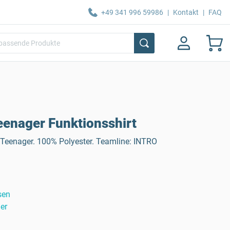
+49 341 996 59986
|
Kontakt
|
FAQ
enager Funktionsshirt
r Teenager. 100% Polyester. Teamline: INTRO
sen
er