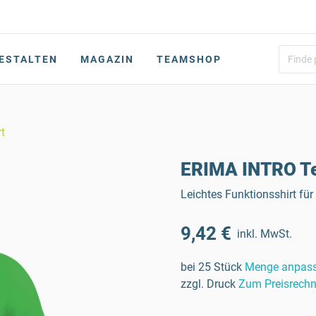
ESTALTEN
MAGAZIN
TEAMSHOP
t
ERIMA INTRO Te
Leichtes Funktionsshirt fü
9,42 €
inkl. MwSt.
bei 25 Stück
Menge anpas
zzgl. Druck
Zum Preisrechn