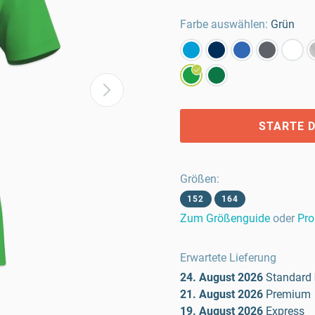
Farbe auswählen:
Grün
STARTE D
Größen
:
152
164
Zum Größenguide
oder
Pro
Erwartete Lieferung
24. August 2026
Standard
21. August 2026
Premium
19. August 2026
Express