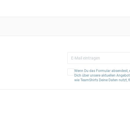
Wenn Du das Formular absendest, er
Dich über unsere aktuellen Angebote
wie TeamShirts Deine Daten nutzt, f