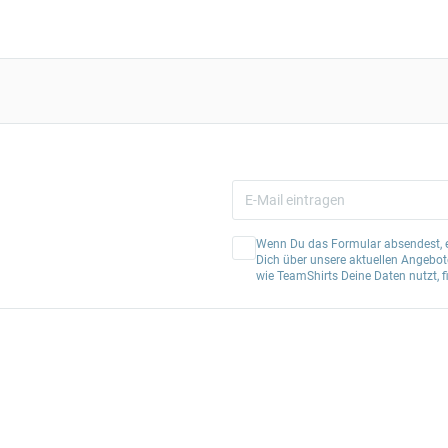
Wenn Du das Formular absendest, er
Dich über unsere aktuellen Angebote
wie TeamShirts Deine Daten nutzt, f