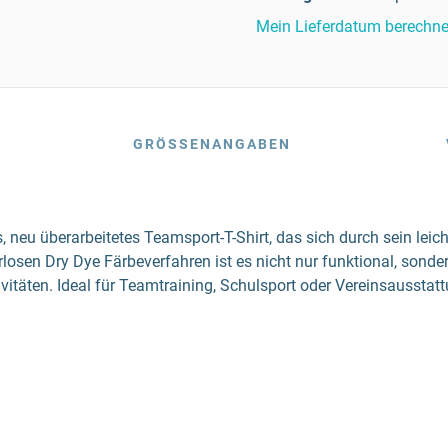
Mein Lieferdatum berechn
GRÖSSENANGABEN
 neu überarbeitetes Teamsport-T-Shirt, das sich durch sein lei
osen Dry Dye Färbeverfahren ist es nicht nur funktional, sonde
itäten. Ideal für Teamtraining, Schulsport oder Vereinsausstatt