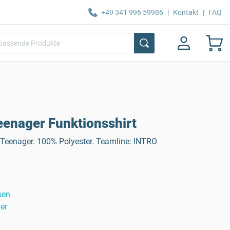
+49 341 996 59986
|
Kontakt
|
FAQ
enager Funktionsshirt
r Teenager. 100% Polyester. Teamline: INTRO
sen
er