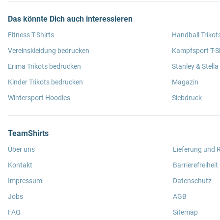
Das könnte Dich auch interessieren
Fitness T-Shirts
Handball Trikot
Vereinskleidung bedrucken
Kampfsport T-Sh
Erima Trikots bedrucken
Stanley & Stella
Kinder Trikots bedrucken
Magazin
Wintersport Hoodies
Siebdruck
TeamShirts
Über uns
Lieferung und
Kontakt
Barrierefreiheit
Impressum
Datenschutz
Jobs
AGB
FAQ
Sitemap