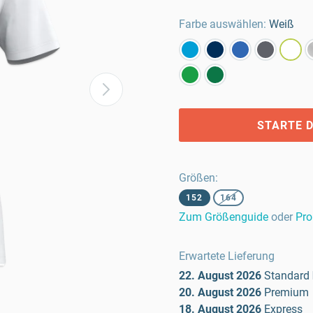
Farbe auswählen:
Weiß
STARTE D
Größen
:
152
164
Zum Größenguide
oder
Pro
Erwartete Lieferung
22. August 2026
Standard
20. August 2026
Premium
18. August 2026
Express