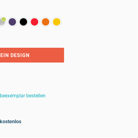
EIN DESIGN
beexemplar bestellen
kostenlos