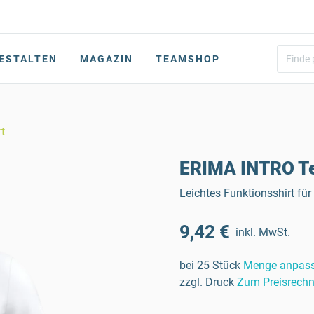
ESTALTEN
MAGAZIN
TEAMSHOP
t
ERIMA INTRO Te
Leichtes Funktionsshirt fü
9,42 €
inkl. MwSt.
bei 25 Stück
Menge anpas
zzgl. Druck
Zum Preisrechn