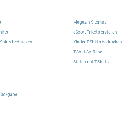
s
Magazin Sitemap
irts
eSport Trikots erstellen
 Shirts bedrucken
Kinder T-Shirts bedrucken
T-Shirt Sprüche
Statement T-Shirts
 Rückgabe