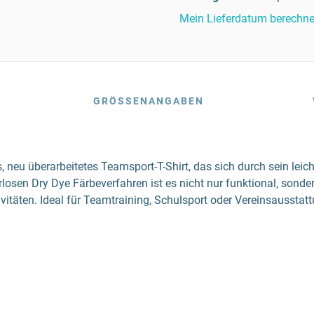
Mein Lieferdatum berechn
GRÖSSENANGABEN
 neu überarbeitetes Teamsport-T-Shirt, das sich durch sein lei
osen Dry Dye Färbeverfahren ist es nicht nur funktional, sonde
itäten. Ideal für Teamtraining, Schulsport oder Vereinsausstatt