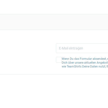
Wenn Du das Formular absendest, er
Dich über unsere aktuellen Angebote
wie TeamShirts Deine Daten nutzt, f