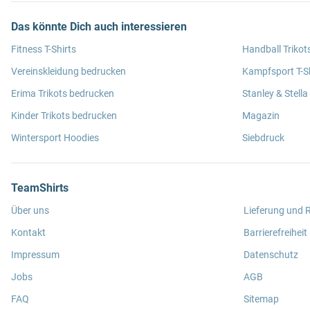
Das könnte Dich auch interessieren
Fitness T-Shirts
Handball Trikot
Vereinskleidung bedrucken
Kampfsport T-Sh
Erima Trikots bedrucken
Stanley & Stella
Kinder Trikots bedrucken
Magazin
Wintersport Hoodies
Siebdruck
TeamShirts
Über uns
Lieferung und
Kontakt
Barrierefreiheit
Impressum
Datenschutz
Jobs
AGB
FAQ
Sitemap