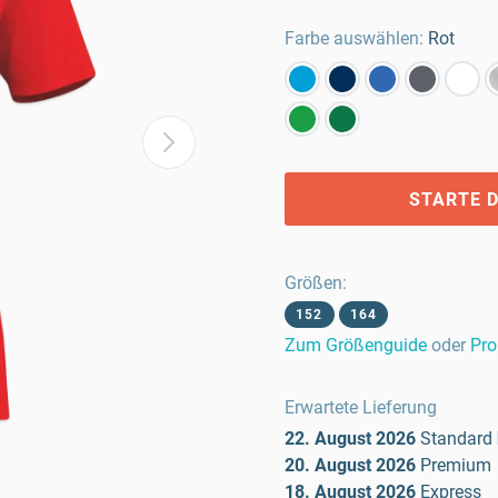
Farbe auswählen:
Rot
STARTE D
Größen
:
152
164
Zum Größenguide
oder
Pro
Erwartete Lieferung
22. August 2026
Standard
20. August 2026
Premium
18. August 2026
Express