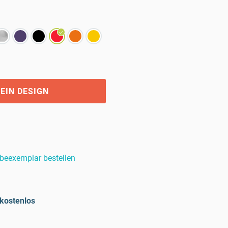
EIN DESIGN
beexemplar bestellen
kostenlos