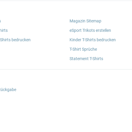
s
Magazin Sitemap
irts
eSport Trikots erstellen
 Shirts bedrucken
Kinder T-Shirts bedrucken
T-Shirt Sprüche
Statement T-Shirts
 Rückgabe