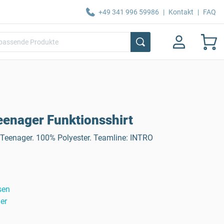
+49 341 996 59986
|
Kontakt
|
FAQ
enager Funktionsshirt
r Teenager. 100% Polyester. Teamline: INTRO
sen
er