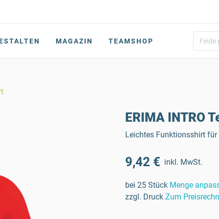
ESTALTEN
MAGAZIN
TEAMSHOP
t
ERIMA INTRO Te
Leichtes Funktionsshirt fü
9,42 €
inkl. MwSt.
bei 25 Stück
Menge anpas
zzgl. Druck
Zum Preisrechn