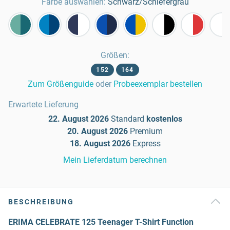
Farbe auswählen:
Schwarz/Schiefergrau
Größen
:
152
164
Zum Größenguide
oder
Probeexemplar bestellen
Erwartete Lieferung
22. August 2026
Standard
kostenlos
20. August 2026
Premium
18. August 2026
Express
Mein Lieferdatum berechnen
BESCHREIBUNG
ERIMA CELEBRATE 125 Teenager T-Shirt Function