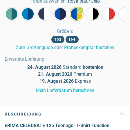
Farbe auswählen:
Royalblau/Gelb
Größen
:
152
164
Zum Größenguide
oder
Probeexemplar bestellen
Erwartete Lieferung
24. August 2026
Standard
kostenlos
21. August 2026
Premium
19. August 2026
Express
Mein Lieferdatum berechnen
BESCHREIBUNG
ERIMA CELEBRATE 125 Teenager T-Shirt Function