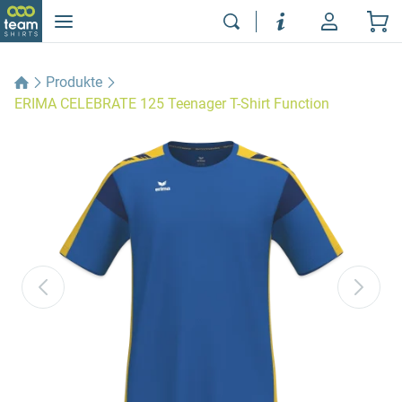
Produkte
ERIMA CELEBRATE 125 Teenager T-Shirt Function