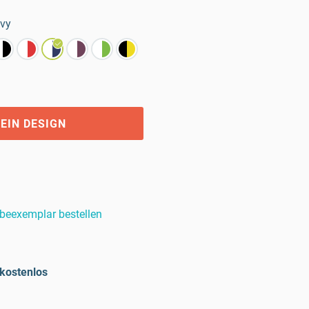
vy
EIN DESIGN
beexemplar bestellen
kostenlos