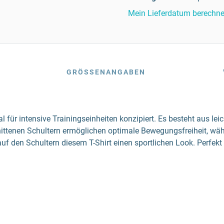
Mein Lieferdatum berechn
GRÖSSENANGABEN
für intensive Trainingseinheiten konzipiert. Es besteht aus le
nittenen Schultern ermöglichen optimale Bewegungsfreiheit, wä
f den Schultern diesem T-Shirt einen sportlichen Look. Perfekt f