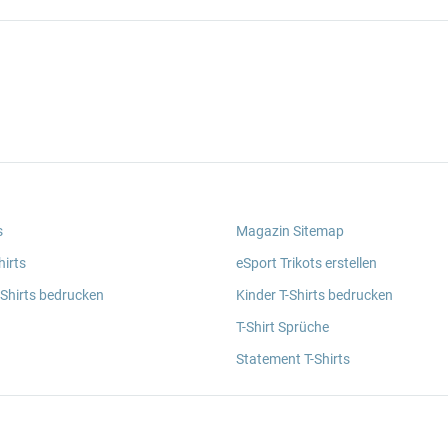
s
Magazin Sitemap
irts
eSport Trikots erstellen
 Shirts bedrucken
Kinder T-Shirts bedrucken
T-Shirt Sprüche
Statement T-Shirts