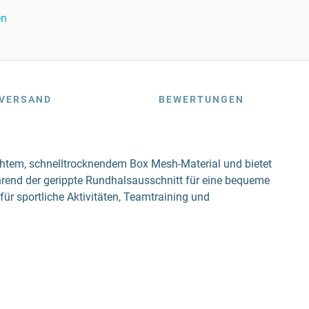
en
VERSAND
BEWERTUNGEN
ichtem, schnelltrocknendem Box Mesh-Material und bietet
hrend der gerippte Rundhalsausschnitt für eine bequeme
ür sportliche Aktivitäten, Teamtraining und