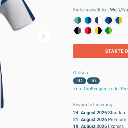
Farbe auswählen:
Weiß/Na
STARTE D
Größen
:
152
164
Zum Größenguide
oder
Pro
Erwartete Lieferung
24. August 2026
Standard
21. August 2026
Premium
19. August 2026
Express