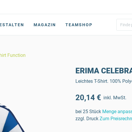
ESTALTEN
MAGAZIN
TEAMSHOP
irt Function
ERIMA CELEBRAT
Leichtes T-Shirt. 100% Pol
20,14 €
inkl. MwSt.
bei 25 Stück
Menge anpas
zzgl. Druck
Zum Preisrechn