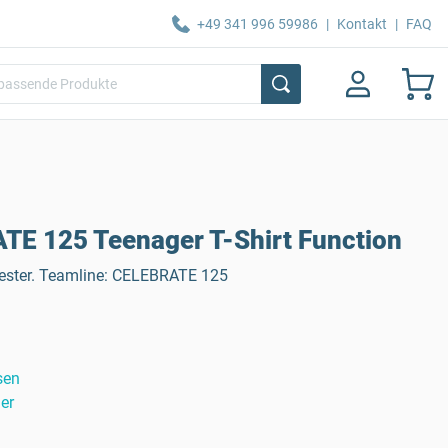
+49 341 996 59986
|
Kontakt
|
FAQ
E 125 Teenager T-Shirt Function
yester. Teamline: CELEBRATE 125
sen
er