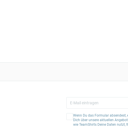
Wenn Du das Formular absendest, er
Dich über unsere aktuellen Angebote
wie TeamShirts Deine Daten nutzt, f