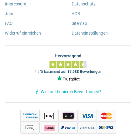
Impressum
Datenschutz
Jobs
AGB
FAQ
Sitemap
Widerruf einreichen
Dateneinstellungen
Hervorragend
4,5/5 basierend auf
17.588 Bewertungen
Wie funktionieren Bewertungen?