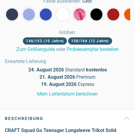
Farbe auswählen:
Gelb
Größen
:
146/152 (10 Jahre)
158/164 (12 Jahre)
Zum Größenguide
oder
Probeexemplar bestellen
Erwartete Lieferung
24. August 2026
Standard
kostenlos
21. August 2026
Premium
19. August 2026
Express
Mein Lieferdatum berechnen
BESCHREIBUNG
CRAFT Squad Go Teenager Longsleeve Trikot Solid