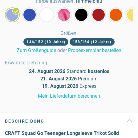
Farbe auswählen:
Himmelblau
Größen
:
146/152 (10 Jahre)
158/164 (12 Jahre)
Zum Größenguide
oder
Probeexemplar bestellen
Erwartete Lieferung
24. August 2026
Standard
kostenlos
21. August 2026
Premium
19. August 2026
Express
Mein Lieferdatum berechnen
BESCHREIBUNG
CRAFT Squad Go Teenager Longsleeve Trikot Solid