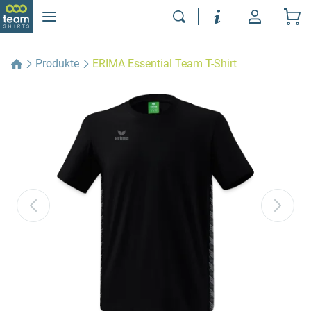
Produkte
ERIMA Essential Team T-Shirt