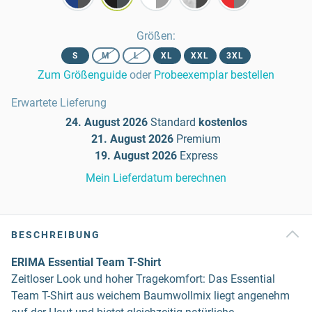
Größen
:
S
M
L
XL
XXL
3XL
Zum Größenguide
oder
Probeexemplar bestellen
Erwartete Lieferung
24. August 2026
Standard
kostenlos
21. August 2026
Premium
19. August 2026
Express
Mein Lieferdatum berechnen
BESCHREIBUNG
ERIMA Essential Team T-Shirt
Zeitloser Look und hoher Tragekomfort: Das Essential
Team T-Shirt aus weichem Baumwollmix liegt angenehm