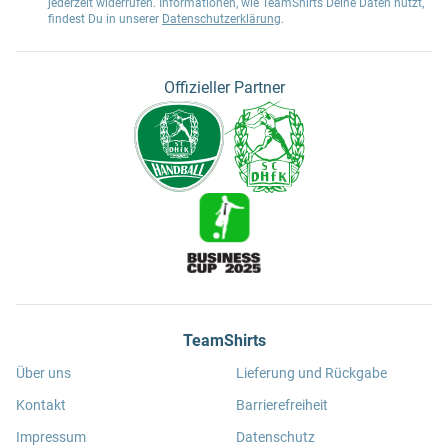
jederzeit widerrufen. Informationen, wie TeamShirts Deine Daten nutzt,
findest Du in unserer
Datenschutzerklärung
.
Offizieller Partner
TeamShirts
Über uns
Lieferung und Rückgabe
Kontakt
Barrierefreiheit
Impressum
Datenschutz