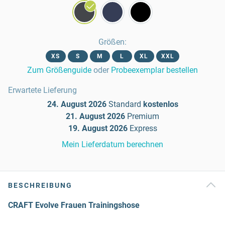
Größen
:
XS
S
M
L
XL
XXL
Zum Größenguide
oder
Probeexemplar bestellen
Erwartete Lieferung
24. August 2026
Standard
kostenlos
21. August 2026
Premium
19. August 2026
Express
Mein Lieferdatum berechnen
BESCHREIBUNG
CRAFT Evolve Frauen Trainingshose