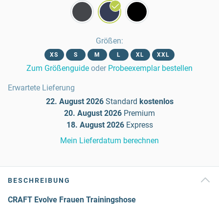
Größen
:
XS
S
M
L
XL
XXL
Zum Größenguide
oder
Probeexemplar bestellen
Erwartete Lieferung
22. August 2026
Standard
kostenlos
20. August 2026
Premium
18. August 2026
Express
Mein Lieferdatum berechnen
BESCHREIBUNG
CRAFT Evolve Frauen Trainingshose