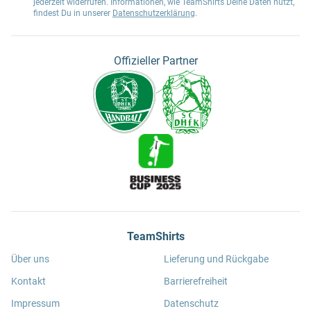
jederzeit widerrufen. Informationen, wie TeamShirts Deine Daten nutzt,
findest Du in unserer
Datenschutzerklärung
.
Offizieller Partner
TeamShirts
Über uns
Lieferung und Rückgabe
Kontakt
Barrierefreiheit
Impressum
Datenschutz