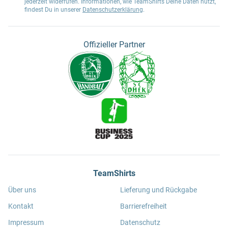
jederzeit widerrufen. Informationen, wie TeamShirts Deine Daten nutzt,
findest Du in unserer
Datenschutzerklärung
.
Offizieller Partner
TeamShirts
Über uns
Lieferung und Rückgabe
Kontakt
Barrierefreiheit
Impressum
Datenschutz