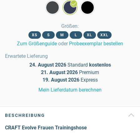
Größen
:
XS
S
M
L
XL
XXL
Zum Größenguide
oder
Probeexemplar bestellen
Erwartete Lieferung
24. August 2026
Standard
kostenlos
21. August 2026
Premium
19. August 2026
Express
Mein Lieferdatum berechnen
BESCHREIBUNG
CRAFT Evolve Frauen Trainingshose