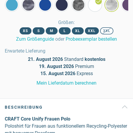
Größen
:
XS
S
M
L
XL
XXL
3XL
Zum Größenguide
oder
Probeexemplar bestellen
Erwartete Lieferung
21. August 2026
Standard
kostenlos
19. August 2026
Premium
15. August 2026
Express
Mein Lieferdatum berechnen
BESCHREIBUNG
CRAFT Core Unify Frauen Polo
Poloshirt für Frauen aus funktionellem Recycling-Polyester