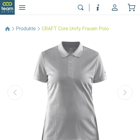
Produkte
CRAFT Core Unify Frauen Polo