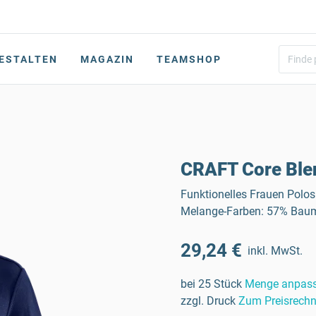
ESTALTEN
MAGAZIN
TEAMSHOP
CRAFT Core Ble
Funktionelles Frauen Polos
Melange-Farben: 57% Baumw
29,24 €
inkl. MwSt.
bei 25 Stück
Menge anpas
zzgl. Druck
Zum Preisrechn