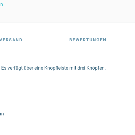
en
VERSAND
BEWERTUNGEN
 verfügt über eine Knopfleiste mit drei Knöpfen.
an