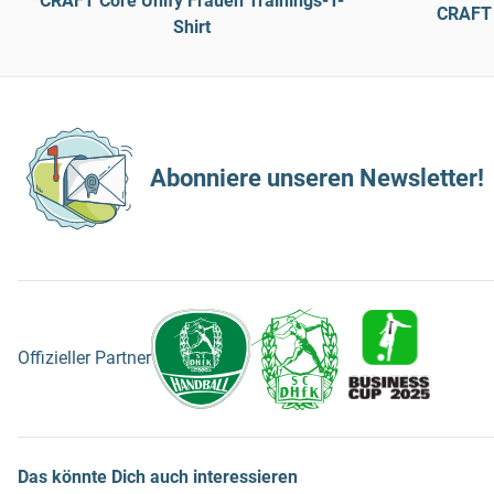
CRAFT Core Unify Frauen Trainings-T-
CRAFT 
Shirt
Abonniere unseren Newsletter!
Offizieller Partner
Das könnte Dich auch interessieren