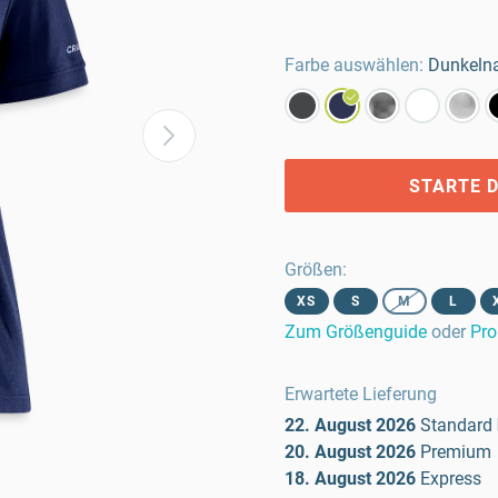
Farbe auswählen:
Dunkeln
STARTE D
Größen
:
XS
S
M
L
Zum Größenguide
oder
Pro
Erwartete Lieferung
22. August 2026
Standard
20. August 2026
Premium
18. August 2026
Express