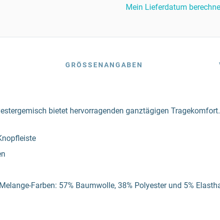
Mein Lieferdatum berechn
GRÖSSENANGABEN
stergemisch bietet hervorragenden ganztägigen Tragekomfort. Es
Knopfleiste
en
 Melange-Farben: 57% Baumwolle, 38% Polyester und 5% Elasth