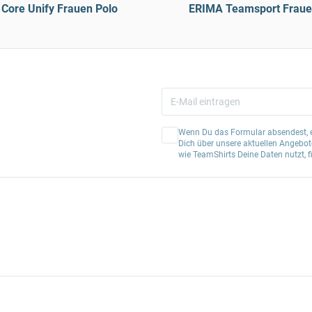
Core Unify Frauen Polo
ERIMA Teamsport Frauen
Wenn Du das Formular absendest, er
Dich über unsere aktuellen Angebote
wie TeamShirts Deine Daten nutzt, f