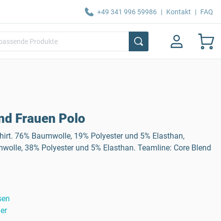
+49 341 996 59986
|
Kontakt
|
FAQ
nd Frauen Polo
hirt. 76% Baumwolle, 19% Polyester und 5% Elasthan,
olle, 38% Polyester und 5% Elasthan. Teamline: Core Blend
sen
er