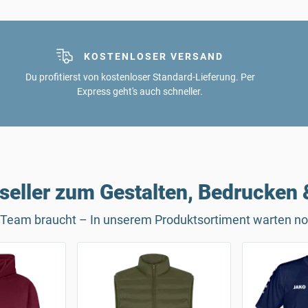
KOSTENLOSER VERSAND
Du profitierst von kostenloser Standard-Lieferung. Per
Express geht's auch schneller.
seller zum Gestalten, Bedrucken 
es Team braucht – In unserem Produktsortiment warten no