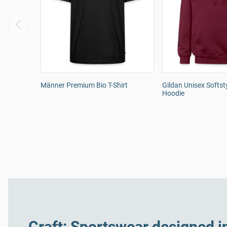
Männer Premium Bio T-Shirt
Gildan Unisex Softs
Hoodie
Craft: Sportswear designed 