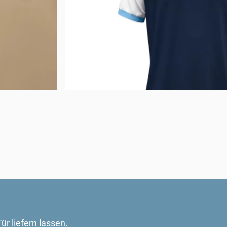
r liefern lassen.