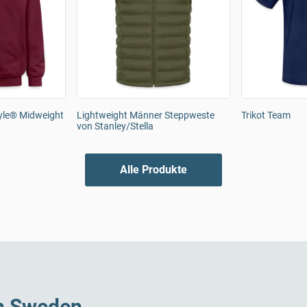
tyle® Midweight
Lightweight Männer Steppweste
Trikot Team
von Stanley/Stella
Alle Produkte
in Sweden