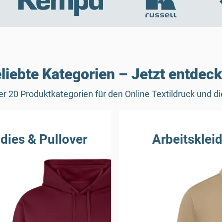
liebte Kategorien – Jetzt entdec
r 20 Produktkategorien für den Online Textildruck und d
dies & Pullover
Arbeitsklei