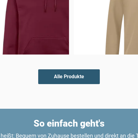
Alle Produkte
So einfach geht's
 heißt: Bequem von Zuhause bestellen und direkt an die Tü