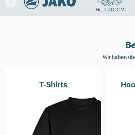
Be
Wir haben übe
T-Shirts
Hoo