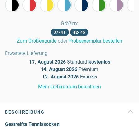
Größen
:
37-41
42-46
Zum Größenguide
oder
Probeexemplar bestellen
Erwartete Lieferung
17. August 2026
Standard
kostenlos
14. August 2026
Premium
12. August 2026
Express
Mein Lieferdatum berechnen
BESCHREIBUNG
Gestreifte Tennissocken