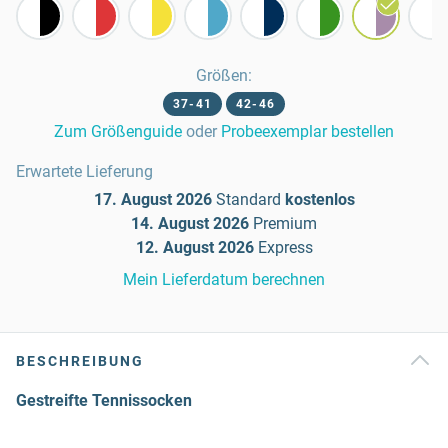
Größen
:
37-41
42-46
Zum Größenguide
oder
Probeexemplar bestellen
Erwartete Lieferung
17. August 2026
Standard
kostenlos
14. August 2026
Premium
12. August 2026
Express
Mein Lieferdatum berechnen
BESCHREIBUNG
Gestreifte Tennissocken