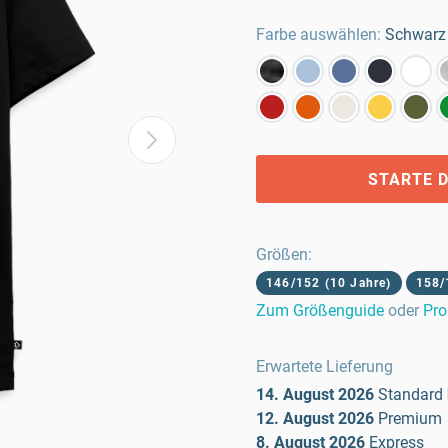
Farbe auswählen:
Schwarz
STARTE D
Größen
:
146/152 (10 Jahre)
158/
Zum Größenguide
oder
Pro
Erwartete Lieferung
14. August 2026
Standard
12. August 2026
Premium
8. August 2026
Express