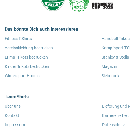
Das könnte Dich auch interessieren
Fitness T-Shirts
Handball Trikot
Vereinskleidung bedrucken
Kampfsport T-Sh
Erima Trikots bedrucken
Stanley & Stella
Kinder Trikots bedrucken
Magazin
Wintersport Hoodies
Siebdruck
TeamShirts
Über uns
Lieferung und
Kontakt
Barrierefreiheit
Impressum
Datenschutz