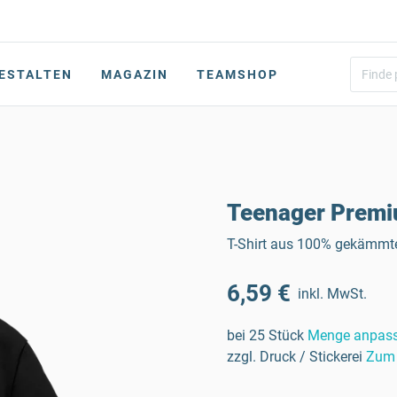
ESTALTEN
MAGAZIN
TEAMSHOP
Teenager Premiu
T-Shirt aus 100% gekämmt
6,59 €
inkl. MwSt.
bei 25 Stück
Menge anpas
zzgl. Druck / Stickerei
Zum 