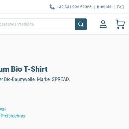
+49 341 996 59986
|
Kontakt
|
FAQ
m Bio T-Shirt
er Bio-Baumwolle. Marke: SPREAD.
sen
Preisrechner