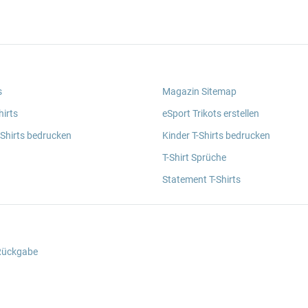
s
Magazin Sitemap
irts
eSport Trikots erstellen
 Shirts bedrucken
Kinder T-Shirts bedrucken
T-Shirt Sprüche
Statement T-Shirts
 Rückgabe