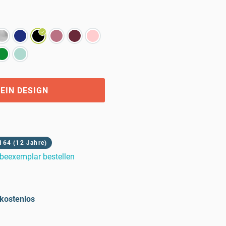
EIN DESIGN
164 (12 Jahre)
beexemplar bestellen
kostenlos