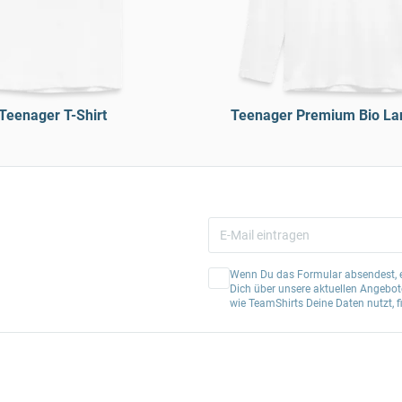
Teenager T-Shirt
Teenager Premium Bio La
Wenn Du das Formular absendest, er
Dich über unsere aktuellen Angebote
wie TeamShirts Deine Daten nutzt, f