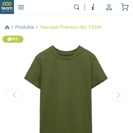
Produkte
Teenager Premium Bio T-Shirt
BIO