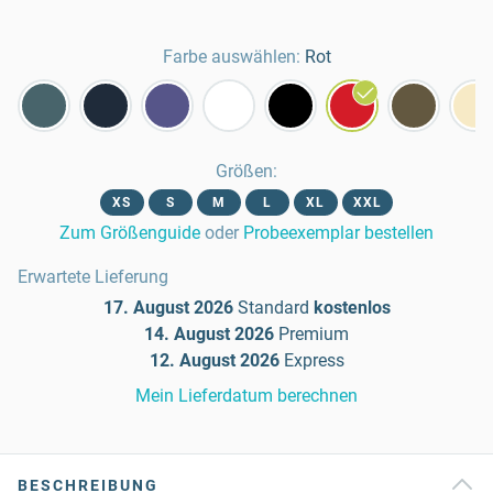
Farbe auswählen:
Rot
Größen
:
XS
S
M
L
XL
XXL
Zum Größenguide
oder
Probeexemplar bestellen
Erwartete Lieferung
17. August 2026
Standard
kostenlos
14. August 2026
Premium
12. August 2026
Express
Mein Lieferdatum berechnen
BESCHREIBUNG