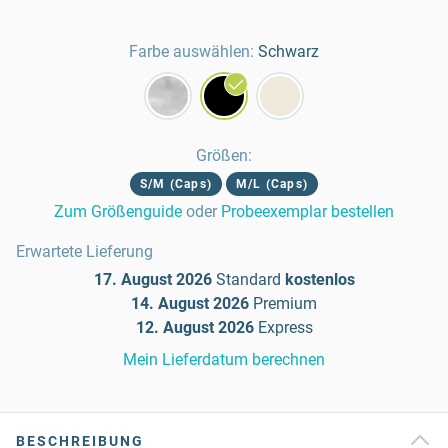
Farbe auswählen:
Schwarz
Größen
:
S/M (Caps)
M/L (Caps)
Zum Größenguide
oder
Probeexemplar bestellen
Erwartete Lieferung
17. August 2026
Standard
kostenlos
14. August 2026
Premium
12. August 2026
Express
Mein Lieferdatum berechnen
BESCHREIBUNG