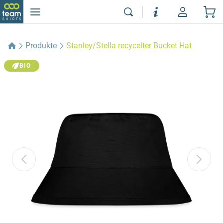
Produkte
Stanley/Stella recycelter Bucket Hat
BIO