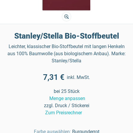
Stanley/Stella Bio-Stoffbeutel
Leichter, klassischer Bio-Stoffbeutel mit langen Henkeln
aus 100% Baumwolle (aus biologischem Anbau). Marke:
Stanley/Stella
7,31 €
inkl. MwSt.
bei 25 Stück
Menge anpassen
zzgl. Druck / Stickerei
Zum Preisrechner
Farbe auswählen:
Burgunderrot