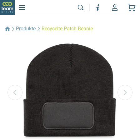
Produkte
Recycelte Patch Beanie