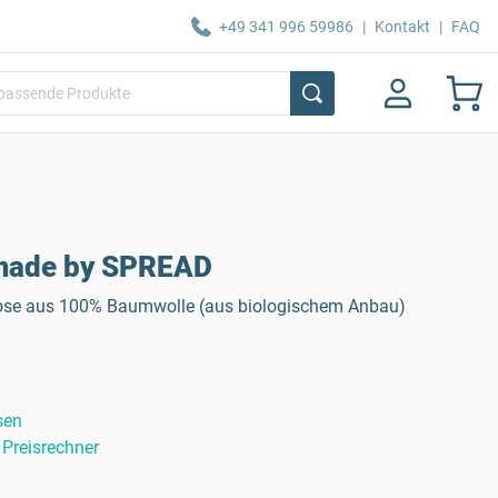
+49 341 996 59986
|
Kontakt
|
FAQ
made by SPREAD
ose aus 100% Baumwolle (aus biologischem Anbau)
sen
Preisrechner