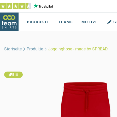
PRODUKTE
TEAMS
MOTIVE
G
Startseite
Produkte
Jogginghose - made by SPREAD
BIO