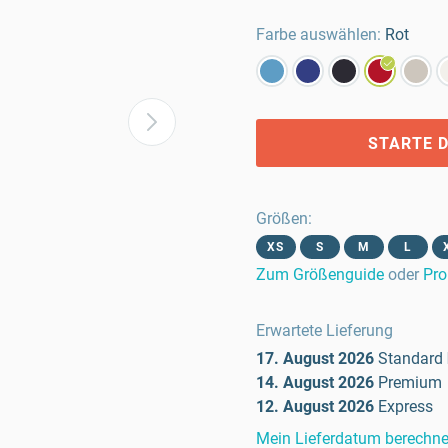
Farbe auswählen:
Rot
STARTE D
Größen
:
XS
S
M
L
Zum Größenguide
oder
Pro
Erwartete Lieferung
17. August 2026
Standard
14. August 2026
Premium
12. August 2026
Express
Mein Lieferdatum berechn