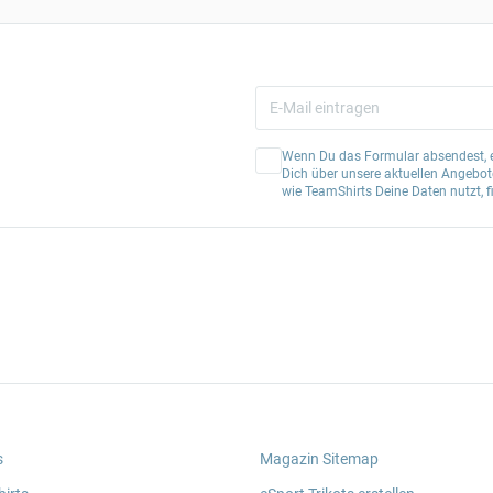
Wenn Du das Formular absendest, er
Dich über unsere aktuellen Angebote
wie TeamShirts Deine Daten nutzt, f
s
Magazin Sitemap