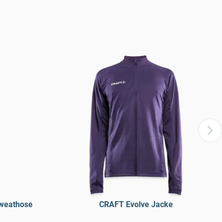
weathose
CRAFT Evolve Jacke