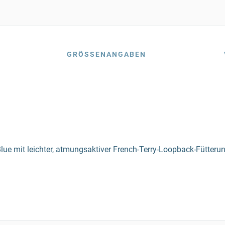
GRÖSSENANGABEN
lue mit leichter, atmungsaktiver French-Terry-Loopback-Fütteru