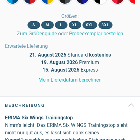
Größen
:
S
M
L
XL
XXL
3XL
Zum Größenguide
oder
Probeexemplar bestellen
Erwartete Lieferung
21. August 2026
Standard
kostenlos
19. August 2026
Premium
15. August 2026
Express
Mein Lieferdatum berechnen
BESCHREIBUNG
ERIMA Six Wings Trainingstop
Nimm’s leicht: Das ERIMA Six WINGS Trainingstop sieht
nicht nur gut aus, es lässt sich dank seines