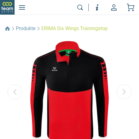
Produkte
ERIMA Six Wings Trainingstop