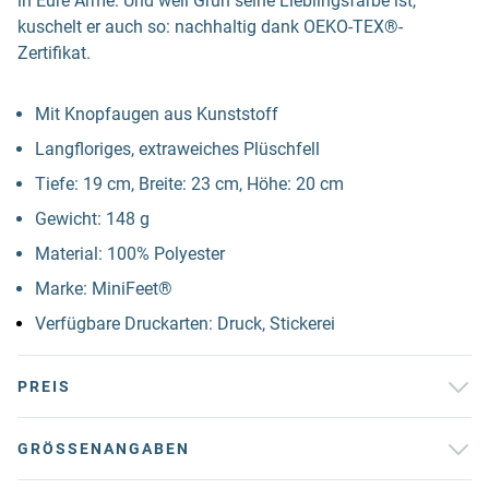
in Eure Arme. Und weil Grün seine Lieblingsfarbe ist,
kuschelt er auch so: nachhaltig dank OEKO-TEX®-
Zertifikat.
Mit Knopfaugen aus Kunststoff
Langfloriges, extraweiches Plüschfell
Tiefe: 19 cm, Breite: 23 cm, Höhe: 20 cm
Gewicht: 148 g
Material: 100% Polyester
Marke: MiniFeet®
Verfügbare Druckarten: Druck, Stickerei
PREIS
GRÖSSENANGABEN