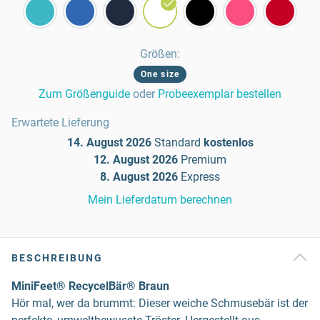
Größen
:
One size
Zum Größenguide
oder
Probeexemplar bestellen
Erwartete Lieferung
14. August 2026
Standard
kostenlos
12. August 2026
Premium
8. August 2026
Express
Mein Lieferdatum berechnen
BESCHREIBUNG
MiniFeet® RecycelBär® Braun
Hör mal, wer da brummt: Dieser weiche Schmusebär ist der