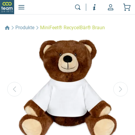
Produkte
MiniFeet® RecycelBär® Braun