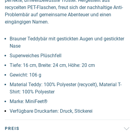
perfekte, umweltbewusste Tröster. Hergestellt aus
recycelten PET-Flaschen, freut sich der nachhaltige Anti-
Problembär auf gemeinsame Abenteuer und einen
eingängigen Namen.
Brauner Teddybär mit gestickten Augen und gestickter
Nase
Superweiches Plüschfell
Tiefe: 16 cm, Breite: 24 cm, Höhe: 20 cm
Gewicht: 106 g
Material Teddy: 100% Polyester (recycelt), Material T-
Shirt: 100% Polyester
Marke: MiniFeet®
Verfügbare Druckarten: Druck, Stickerei
PREIS