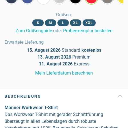
Größen
:
S
M
L
XL
XXL
Zum Größenguide
oder
Probeexemplar bestellen
Erwartete Lieferung
15. August 2026
Standard
kostenlos
13. August 2026
Premium
11. August 2026
Express
Mein Lieferdatum berechnen
BESCHREIBUNG
Männer Workwear T-Shirt
Das Workwear T-Shirt mit gerader Schnittführung
überzeugt in allen Lebenslagen durch robuste