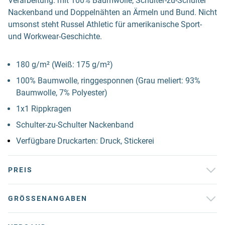
Verarbeitung: mit 100% Baumwolle, Schulter-zu-Schulter
Nackenband und Doppelnähten an Ärmeln und Bund. Nicht
umsonst steht Russel Athletic für amerikanische Sport-
und Workwear-Geschichte.
180 g/m² (Weiß: 175 g/m²)
100% Baumwolle, ringgesponnen (Grau meliert: 93%
Baumwolle, 7% Polyester)
1x1 Rippkragen
Schulter-zu-Schulter Nackenband
Verfügbare Druckarten: Druck, Stickerei
PREIS
GRÖSSENANGABEN