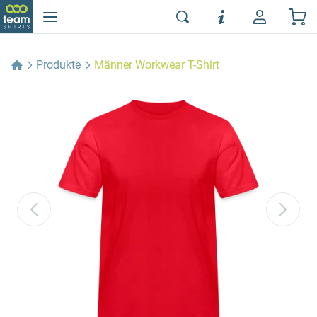
Produkte
Männer Workwear T-Shirt