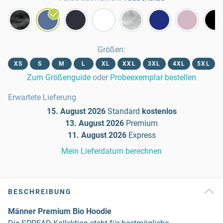
Größen
:
XS
S
M
L
XL
XXL
3XL
4XL
5XL
Zum Größenguide
oder
Probeexemplar bestellen
Erwartete Lieferung
15. August 2026
Standard
kostenlos
13. August 2026
Premium
11. August 2026
Express
Mein Lieferdatum berechnen
BESCHREIBUNG
Männer Premium Bio Hoodie