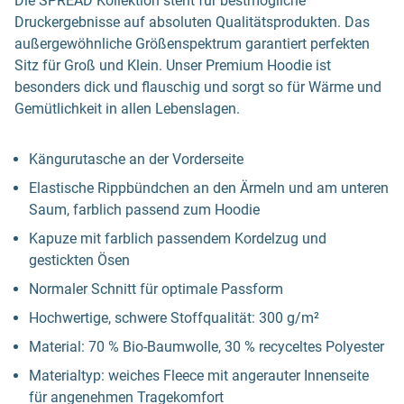
Die SPREAD Kollektion steht für bestmögliche
Druckergebnisse auf absoluten Qualitätsprodukten. Das
außergewöhnliche Größenspektrum garantiert perfekten
Sitz für Groß und Klein. Unser Premium Hoodie ist
besonders dick und flauschig und sorgt so für Wärme und
Gemütlichkeit in allen Lebenslagen.
Kängurutasche an der Vorderseite
Elastische Rippbündchen an den Ärmeln und am unteren
Saum, farblich passend zum Hoodie
Kapuze mit farblich passendem Kordelzug und
gestickten Ösen
Normaler Schnitt für optimale Passform
Hochwertige, schwere Stoffqualität: 300 g/m²
Material: 70 % Bio-Baumwolle, 30 % recyceltes Polyester
Materialtyp: weiches Fleece mit angerauter Innenseite
für angenehmen Tragekomfort