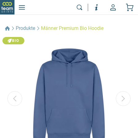
Produkte
Männer Premium Bio Hoodie
BIO