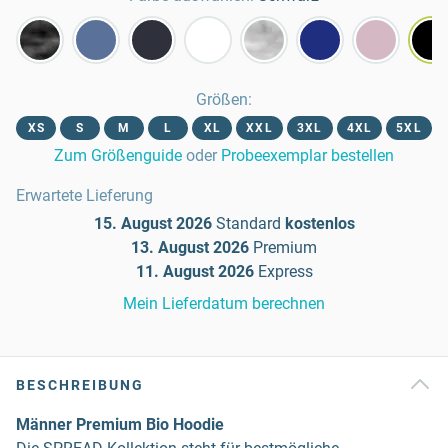
Größen
:
XS
S
M
L
XL
XXL
3XL
4XL
5XL
Zum Größenguide
oder
Probeexemplar bestellen
Erwartete Lieferung
15. August 2026
Standard
kostenlos
13. August 2026
Premium
11. August 2026
Express
Mein Lieferdatum berechnen
BESCHREIBUNG
Männer Premium Bio Hoodie