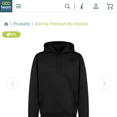
Produkte
Männer Premium Bio Hoodie
BIO