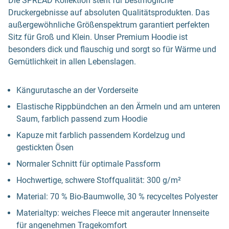
Die SPREAD Kollektion steht für bestmögliche
Druckergebnisse auf absoluten Qualitätsprodukten. Das
außergewöhnliche Größenspektrum garantiert perfekten
Sitz für Groß und Klein. Unser Premium Hoodie ist
besonders dick und flauschig und sorgt so für Wärme und
Gemütlichkeit in allen Lebenslagen.
Kängurutasche an der Vorderseite
Elastische Rippbündchen an den Ärmeln und am unteren
Saum, farblich passend zum Hoodie
Kapuze mit farblich passendem Kordelzug und
gestickten Ösen
Normaler Schnitt für optimale Passform
Hochwertige, schwere Stoffqualität: 300 g/m²
Material: 70 % Bio-Baumwolle, 30 % recyceltes Polyester
Materialtyp: weiches Fleece mit angerauter Innenseite
für angenehmen Tragekomfort