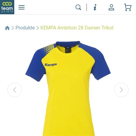
Produkte
KEMPA Ambition 28 Damen Trikot