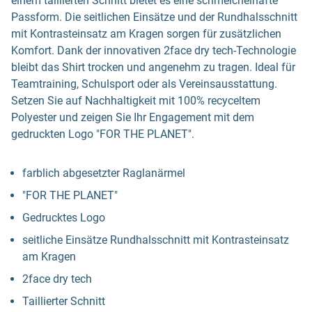
einem taillierten Schnitt bietet es eine schmeichelhafte
Passform. Die seitlichen Einsätze und der Rundhalsschnitt
mit Kontrasteinsatz am Kragen sorgen für zusätzlichen
Komfort. Dank der innovativen 2face dry tech-Technologie
bleibt das Shirt trocken und angenehm zu tragen. Ideal für
Teamtraining, Schulsport oder als Vereinsausstattung.
Setzen Sie auf Nachhaltigkeit mit 100% recyceltem
Polyester und zeigen Sie Ihr Engagement mit dem
gedruckten Logo "FOR THE PLANET".
farblich abgesetzter Raglanärmel
"FOR THE PLANET"
Gedrucktes Logo
seitliche Einsätze Rundhalsschnitt mit Kontrasteinsatz
am Kragen
2face dry tech
Taillierter Schnitt