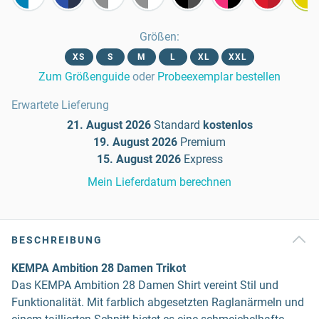
Größen
:
XS
S
M
L
XL
XXL
Zum Größenguide
oder
Probeexemplar bestellen
Erwartete Lieferung
21. August 2026
Standard
kostenlos
19. August 2026
Premium
15. August 2026
Express
Mein Lieferdatum berechnen
BESCHREIBUNG
KEMPA Ambition 28 Damen Trikot
Das KEMPA Ambition 28 Damen Shirt vereint Stil und
Funktionalität. Mit farblich abgesetzten Raglanärmeln und