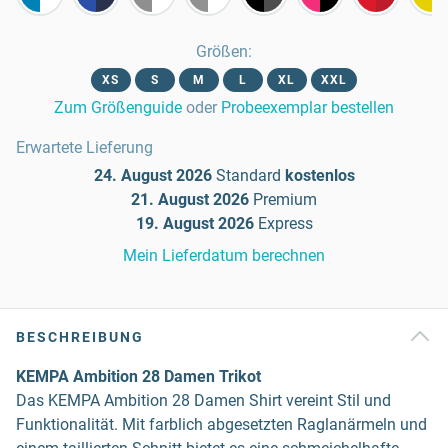
Größen
:
XS
S
M
L
XL
XXL
Zum Größenguide
oder
Probeexemplar bestellen
Erwartete Lieferung
24. August 2026
Standard
kostenlos
21. August 2026
Premium
19. August 2026
Express
Mein Lieferdatum berechnen
BESCHREIBUNG
KEMPA Ambition 28 Damen Trikot
Das KEMPA Ambition 28 Damen Shirt vereint Stil und
Funktionalität. Mit farblich abgesetzten Raglanärmeln und