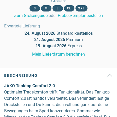
Größen
:
S
M
L
XL
XXL
Zum Größenguide
oder
Probeexemplar bestellen
Erwartete Lieferung
24. August 2026
Standard
kostenlos
21. August 2026
Premium
19. August 2026
Express
Mein Lieferdatum berechnen
BESCHREIBUNG
JAKO Tanktop Comfort 2.0
Optimaler Tragekomfort trifft Funktionalität. Das Tanktop
Comfort 2.0 ist nahtlos verarbeitet. Das verhindert lästige
Druckstellen und Du kannst dich voll und ganz auf deine
Bewegungen beim Sport konzentrieren. Sommer wie