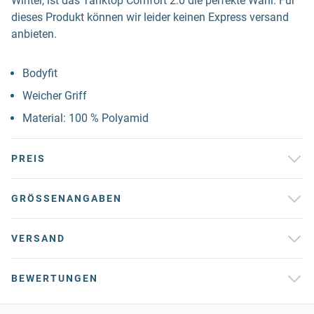
Winter, ist das Tanktop Comfort 2.0 die perfekte Wahl. Für
dieses Produkt können wir leider keinen Express versand
anbieten.
Bodyfit
Weicher Griff
Material: 100 % Polyamid
PREIS
GRÖSSENANGABEN
VERSAND
BEWERTUNGEN