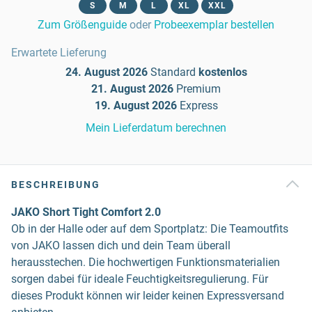
S
M
L
XL
XXL
Zum Größenguide
oder
Probeexemplar bestellen
Erwartete Lieferung
24. August 2026
Standard
kostenlos
21. August 2026
Premium
19. August 2026
Express
Mein Lieferdatum berechnen
BESCHREIBUNG
JAKO Short Tight Comfort 2.0
Ob in der Halle oder auf dem Sportplatz: Die Teamoutfits
von JAKO lassen dich und dein Team überall
herausstechen. Die hochwertigen Funktionsmaterialien
sorgen dabei für ideale Feuchtigkeitsregulierung. Für
dieses Produkt können wir leider keinen Expressversand