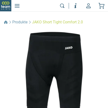
Produkte
JAKO Short Tight Comfort 2.0