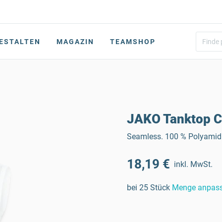
ESTALTEN
MAGAZIN
TEAMSHOP
JAKO Tanktop C
Seamless. 100 % Polyamid.
18,19 €
inkl. MwSt.
bei 25 Stück
Menge anpas