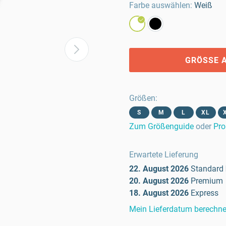
Farbe auswählen:
Weiß
GRÖSSE 
Größen
:
S
M
L
XL
Zum Größenguide
oder
Pro
Erwartete Lieferung
22. August 2026
Standard
20. August 2026
Premium
18. August 2026
Express
Mein Lieferdatum berechn