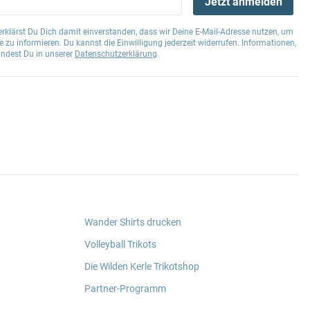
Jetzt anmelden
klärst Du Dich damit einverstanden, dass wir Deine E-Mail-Adresse nutzen, um
 zu informieren. Du kannst die Einwilligung jederzeit widerrufen. Informationen,
indest Du in unserer
Datenschutzerklärung
.
Wander Shirts drucken
Volleyball Trikots
Die Wilden Kerle Trikotshop
Partner-Programm