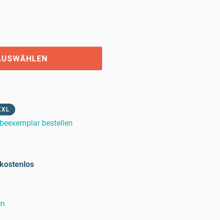
AUSWÄHLEN
XXL
beexemplar bestellen
kostenlos
en