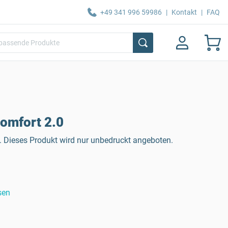
+49 341 996 59986
|
Kontakt
|
FAQ
omfort 2.0
 Dieses Produkt wird nur unbedruckt angeboten.
sen