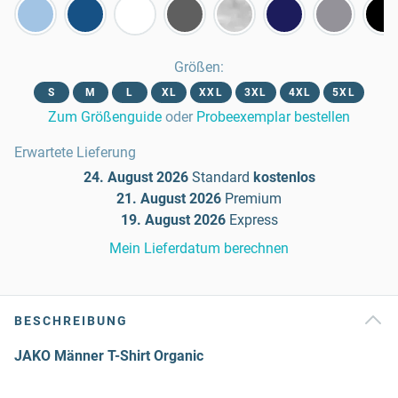
Größen
:
S
M
L
XL
XXL
3XL
4XL
5XL
Zum Größenguide
oder
Probeexemplar bestellen
Erwartete Lieferung
24. August 2026
Standard
kostenlos
21. August 2026
Premium
19. August 2026
Express
Mein Lieferdatum berechnen
BESCHREIBUNG
JAKO Männer T-Shirt Organic