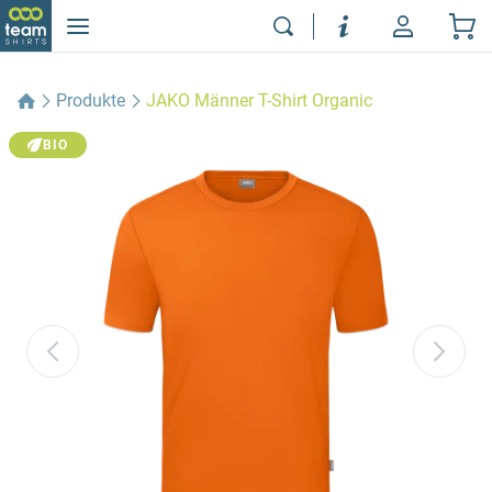
Produkte
JAKO Männer T-Shirt Organic
BIO