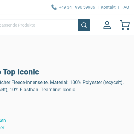
+49 341 996 59986
|
Kontakt
|
FAQ
 Top Iconic
icher Fleece-Innenseite. Material: 100% Polyester (recycelt),
elt), 10% Elasthan. Teamline: Iconic
sen
er