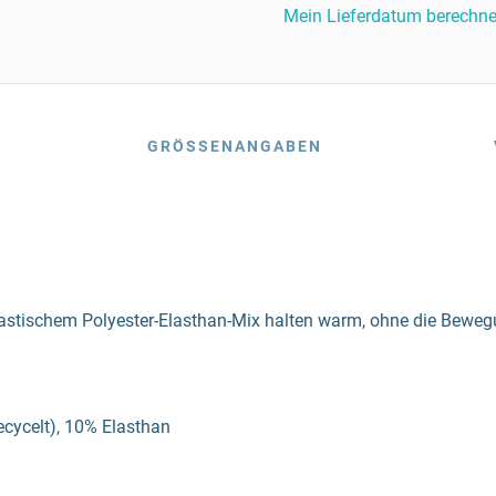
Mein Lieferdatum berechn
GRÖSSENANGABEN
lastischem Polyester-Elasthan-Mix halten warm, ohne die Beweg
recycelt), 10% Elasthan