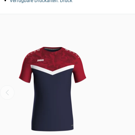
Verfügbare Druckarten: Druck