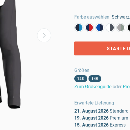
Farbe auswählen:
Schwarz
STARTE D
Größen
:
128
140
Zum Größenguide
oder
Pro
Erwartete Lieferung
21. August 2026
Standard
19. August 2026
Premium
15. August 2026
Express