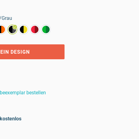
/Grau
EIN DESIGN
beexemplar bestellen
kostenlos