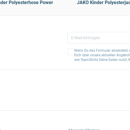
der Polyesterhose Power
JAKO Kinder Polyesterjac
Wenn Du das Formular absendest, er
Dich über unsere aktuellen Angebote
wie TeamShirts Deine Daten nutzt, f